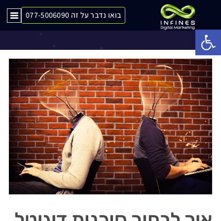
בואו נדבר על זה 077-5006090
איך לבחור סוכנות דיגיטל
Op
איך לבחור סוכנות דיגיטל