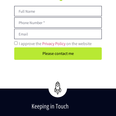
I approve the
Privacy Policy
on the website
Please contact me
Keeping in Touch