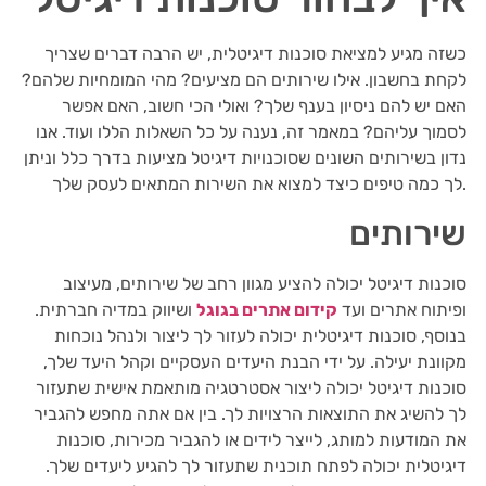
כשזה מגיע למציאת סוכנות דיגיטלית, יש הרבה דברים שצריך
לקחת בחשבון. אילו שירותים הם מציעים? מהי המומחיות שלהם?
האם יש להם ניסיון בענף שלך? ואולי הכי חשוב, האם אפשר
לסמוך עליהם? במאמר זה, נענה על כל השאלות הללו ועוד. אנו
נדון בשירותים השונים שסוכנויות דיגיטל מציעות בדרך כלל וניתן
לך כמה טיפים כיצד למצוא את השירות המתאים לעסק שלך.
שירותים
סוכנות דיגיטל יכולה להציע מגוון רחב של שירותים, מעיצוב
ופיתוח אתרים ועד
קידום אתרים בגוגל
ושיווק במדיה חברתית.
בנוסף, סוכנות דיגיטלית יכולה לעזור לך ליצור ולנהל נוכחות
מקוונת יעילה. על ידי הבנת היעדים העסקיים וקהל היעד שלך,
סוכנות דיגיטל יכולה ליצור אסטרטגיה מותאמת אישית שתעזור
לך להשיג את התוצאות הרצויות לך. בין אם אתה מחפש להגביר
את המודעות למותג, לייצר לידים או להגביר מכירות, סוכנות
דיגיטלית יכולה לפתח תוכנית שתעזור לך להגיע ליעדים שלך.