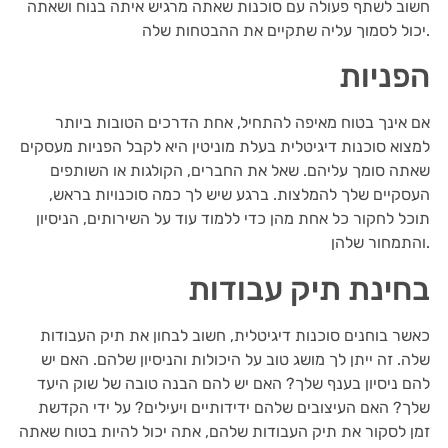
חשוב לשתף פעולה עם סוכנות שאתה מרגיש איתה בנוח ושאתה
יכול לסמוך עליה שתקיים את ההבטחות שלה.
הפניות
אם אינך בטוח מאיפה להתחיל, אחת הדרכים הטובות ביותר
למצוא סוכנות דיגיטלית בעלת מוניטין היא לקבל הפניות מעסקים
שאתה סומך עליהם. שאל את החברים, הקולגות או השותפים
העסקיים שלך להמלצות. ברגע שיש לך כמה סוכנויות בראש,
תוכל לחקור כל אחת מהן כדי ללמוד עוד על השירותים, הניסיון
והתמחור שלהן.
בחינת תיק עבודות
כאשר בוחנים סוכנות דיגיטלית, חשוב לבחון את תיק העבודות
שלה. זה ייתן לך מושג טוב על היכולות והניסיון שלהם. האם יש
להם ניסיון בענף שלך? האם יש להם הבנה טובה של שוק היעד
שלך? האם העיצובים שלהם ידידותיים ויעילים? על ידי הקדשת
זמן לסקור את תיק העבודות שלהם, אתה יכול להיות בטוח שאתה