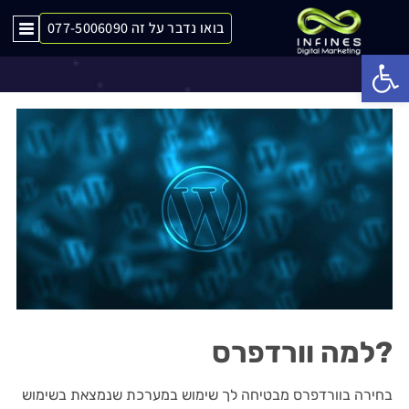
בואו נדבר על זה 077-5006090
היתרונות בבניית אתרי וורדפרס לעסק שלכם
Op
למה וורדפרס?
בחירה בוורדפרס מבטיחה לך שימוש במערכת שנמצאת בשימוש