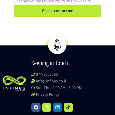
I approve the
Privacy Policy
on the website
Please contact me
Keeping in Touch
077-5006090
info@infines.co.il
Sun-Thu: 9:00 AM - 5:00 PM
Privacy Policy