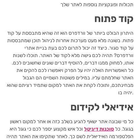
תכולות ופונקציות נוספות לאתר שלך
קוד פתוח
היתרון הבולט ביותר של וורדפרס הוא זה שהיא מתבססת על קוד
פתוח. בשונה מלא מעט מערכות אחרות לניהול תוכן שמתבססות
על קוד סגור. כיצד זה יכול לתרום לכם בעת בניית אתרי
וורדפרס? תהיה לכם גישה מלא לקוד של האתר. תוכלו לשנות
אותו, למחוק ממנו דברים, להוסיף דברים שונים שחשובים לכם.
כל האפשרויות האלה יהיו על הפרק ויאפשרו לכם להקים את
האתר שחלמתם עליו. במילים פשוטות השמיים הם הגבול
מבחינתכם, ותוכלו לקחת את האתר למקום שתמיד רציתם שהוא
יהיה בו.
אידיאלי לקידום
כל מי שבונה אתר ישאף להגיע בשלב כזה או אחר למקום ראשון
בגוגל. כל
סוכנות דיגיטל
וכל איש מקצוע יספר לכם כי גוגל היא
הפלטפורמה האידיאלית לשם כך. לאחר שתקימו את האתר תהיה