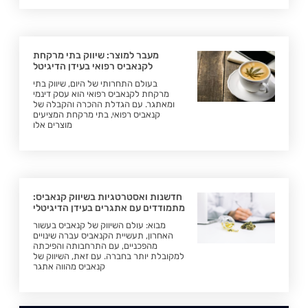
מעבר למוצר: שיווק בתי מרקחת
לקנאביס רפואי בעידן הדיגיטל
בעולם התחרותי של היום, שיווק בתי
מרקחת לקנאביס רפואי הוא עסק דינמי
ומאתגר. עם הגדלת ההכרה והקבלה של
קנאביס רפואי, בתי מרקחת המציעים
מוצרים אלו
חדשנות ואסטרטגיות בשיווק קנאביס:
מתמודדים עם אתגרים בעידן הדיגיטלי
מבוא: עולם השיווק של קנאביס בעשור
האחרון, תעשיית הקנאביס עברה שינויים
מהפכניים, עם התרחבותה והפיכתה
למקובלת יותר בחברה. עם זאת, השיווק של
קנאביס מהווה אתגר