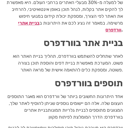
של למעלה מ-30% מבעלי האתרים ברחבי העולם. היא מאפשרת
לך להקים אתר בקלות, לנהל תוכן באופן אינטואיטיבי, להרחיב
את האתר לפי הצורך, ומספקת יכולת קידום במנועי חיפוש
מרשימה. במאמר זה נציג לכם את היתרונות ב
בניית אתרי
.
וורדפרס
בניית אתר בוורדפרס
לאחר שתחליט להשתמש בוורדפרס, תהליך בניית האתר הוא
פשוט. המערכת מאפשרת בניית דפים והוספת תוכן בצורה
פשוטה, ומספקת כלים להתאמה אישית של מראה האתר.
תוספים בוורדפרס
אחד היתרונות החשובים ביותר של וורדפרס הוא מאגר התוספים
העצום שלה. אלה הם יישומים נוספים שניתן להוסיף לאתר שלך,
המגוונים מתוספים לבניית גלריות תמונותבניית אתרים
בוורדפרס: הדרך המומלצת לפיתוח מקוון
וורדפרס הוא מערכת ניהול תוכן פופולרית שמאפשרת לך לבנות