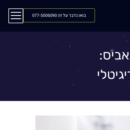
בואו נדבר על זה 077-5006090
אביס:
גיטלי