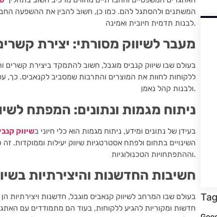
המשתנים ולהסתגל להם. כמו כן, חשוב להבין את ההשפעה החבר
לבנות תדמית חיובית ואמינה.
מעבר לשיווק מסורתי: יצירת קשרים 
בעולם שבו שיווק קנביס מוגבל, חשוב להתמקד ביצירת קשרים וחוו
ללקוחות לחוות את המוצרים והתרבות שמסביב לקנאביס. כך, ע
ולבנות קהל נאמן.
ניתוח מגמות ונתונים: המפתח לשיו
בעידן של נתונים ומידע, ניתוח מגמות הוא כלי חיוני ב
שיווק קנבי
השינויים בתחום ולפתח אסטרטגיות שיווק יעילות וממוקדות. זה
וההתפתחויות הטכנולוגיות.
חשיבות החדשנות והיצירתיות בשיו
Ta
בעולם שבו המרחב לשיווק קנאביס מוגבל, חדשנות ויצירתיות ה
חדשות ומקוריות להגיע ללקוחות, בעוד הם מתמודדים עם האתגר