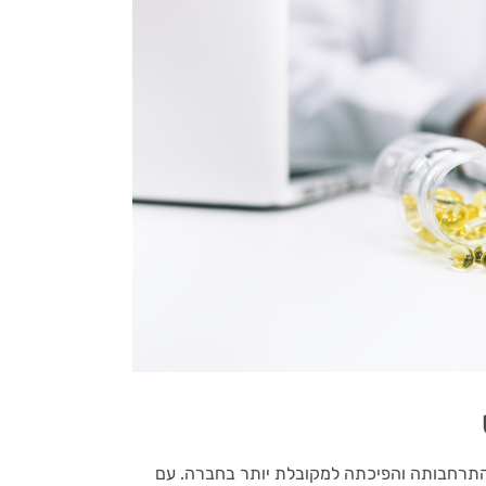
 התרחבותה והפיכתה למקובלת יותר בחברה. עם