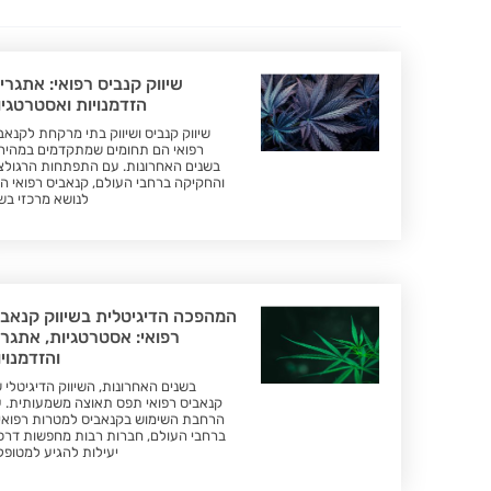
שיווק קנביס רפואי: אתגרי
הזדמנויות ואסטרטגיו
שיווק קנביס ושיווק בתי מרקחת לקנאב
רפואי הם תחומים שמתקדמים במהיר
בשנים האחרונות. עם התפתחות הרגולצ
והחקיקה ברחבי העולם, קנאביס רפואי ה
לנושא מרכזי בש
המהפכה הדיגיטלית בשיווק קנאבי
רפואי: אסטרטגיות, אתגרי
והזדמנוי
בשנים האחרונות, השיווק הדיגיטלי 
קנאביס רפואי תפס תאוצה משמעותית. 
הרחבת השימוש בקנאביס למטרות רפואי
ברחבי העולם, חברות רבות מחפשות דרכ
יעילות להגיע למטופל