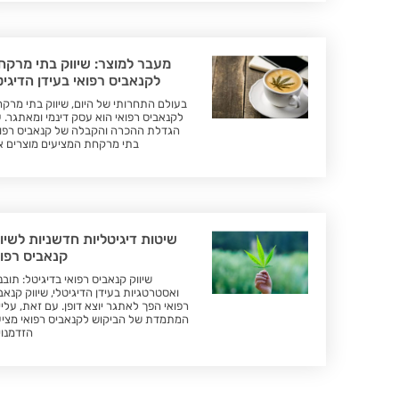
מעבר למוצר: שיווק בתי מרקח
לקנאביס רפואי בעידן הדיגיט
בעולם התחרותי של היום, שיווק בתי מרק
לקנאביס רפואי הוא עסק דינמי ומאתגר. 
הגדלת ההכרה והקבלה של קנאביס רפוא
בתי מרקחת המציעים מוצרים א
שיטות דיגיטליות חדשניות לשיוו
קנאביס רפוא
שיווק קנאביס רפואי בדיגיטל: תובנ
ואסטרטגיות בעידן הדיגיטלי, שיווק קנאב
רפואי הפך לאתגר יוצא דופן. עם זאת, עליי
המתמדת של הביקוש לקנאביס רפואי מצי
הזדמנוי