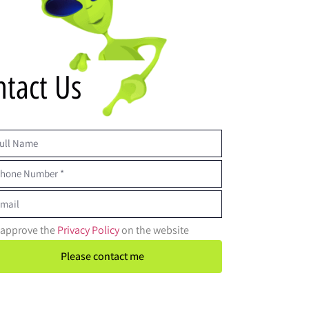
ntact Us
I approve the
Privacy Policy
on the website
Please contact me