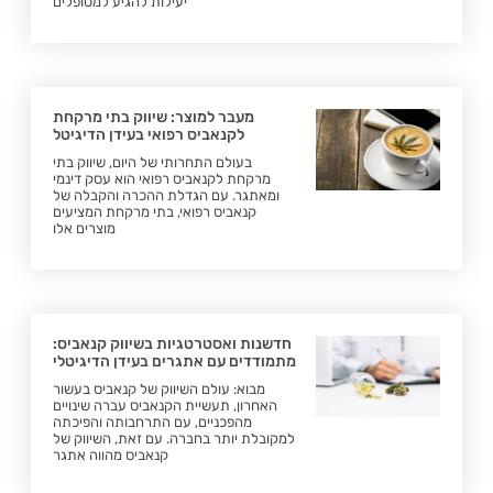
יעילות להגיע למטופלים
מעבר למוצר: שיווק בתי מרקחת
לקנאביס רפואי בעידן הדיגיטל
בעולם התחרותי של היום, שיווק בתי
מרקחת לקנאביס רפואי הוא עסק דינמי
ומאתגר. עם הגדלת ההכרה והקבלה של
קנאביס רפואי, בתי מרקחת המציעים
מוצרים אלו
חדשנות ואסטרטגיות בשיווק קנאביס:
מתמודדים עם אתגרים בעידן הדיגיטלי
מבוא: עולם השיווק של קנאביס בעשור
האחרון, תעשיית הקנאביס עברה שינויים
מהפכניים, עם התרחבותה והפיכתה
למקובלת יותר בחברה. עם זאת, השיווק של
קנאביס מהווה אתגר