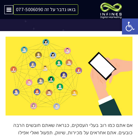
בואו נדבר על זה 077-5006090
טיפים לניהול חברת דיגיטל
Op
אם אתם כמו רוב בעלי העסקים, כנראה שאתם חובשים הרבה
כובעים. אתם אחראים על מכירות, שיווק, תפעול ואולי אפילו