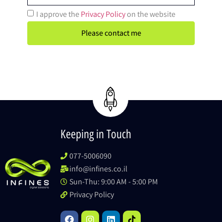
I approve the
Privacy Policy
on the website
Please contact me
Keeping in Touch
077-5006090
info@infines.co.il
Sun-Thu: 9:00 AM - 5:00 PM
Privacy Policy