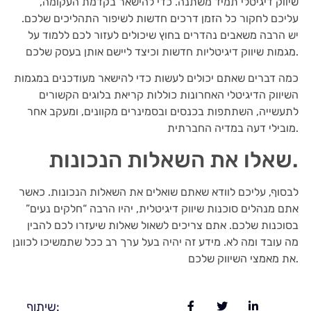
שיווק דיגיטלי תמיד משתנה. כדי להישאר בקדמת העקומה,
עליכם לחקור כל הזמן דרכים חדשות לשיפור התהליכים שלכם.
יש הרבה משאבים נהדרים בחוץ שיכולים לעזור לכם ללמוד על
מגמות שיווק דיגיטליות חדשות וכיצד ליישם אותן בעסק שלכם.
כמה דברים שאתם יכולים לעשות כדי להישאר מעודכנים במגמות
השיווק הדיגיטלי האחרונות כוללות קריאת בלוגים הקשורים
לתעשייה, השתתפות בכנסים ובסמינרים מקוונים, ומעקב אחר
מובילי דעה במדיה החברתית.
שאלו את השאלות הנכונות.
לבסוף, עליכם לוודא שאתם שואלים את השאלות הנכונות. כאשר
אתם מנהלים סוכנות שיווק דיגיטלית, יהיו הרבה “חלקים נעים”
בסוכנות שלכם. אתם צריכים לשאול שאלות שיעזרו לכם להבין
מה עובד ומה לא. מידע זה יהיה בעל ערך רב ככל שתמשיכו לכוונן
את מאמצי השיווק שלכם.
שיתוף: