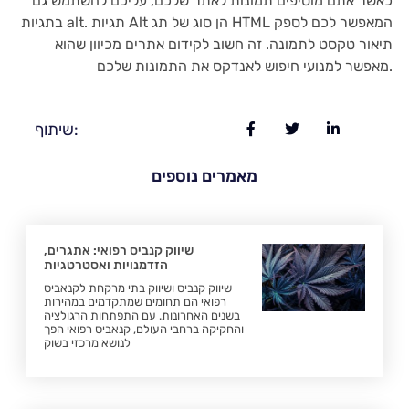
כאשר אתם מוסיפים תמונות לאתר שלכם, עליכם להשתמש גם
בתגיות alt. תגיות Alt הן סוג של תג HTML המאפשר לכם לספק
תיאור טקסט לתמונה. זה חשוב לקידום אתרים מכיוון שהוא
מאפשר למנועי חיפוש לאנדקס את התמונות שלכם.
שיתוף:
מאמרים נוספים
שיווק קנביס רפואי: אתגרים,
הזדמנויות ואסטרטגיות
שיווק קנביס ושיווק בתי מרקחת לקנאביס
רפואי הם תחומים שמתקדמים במהירות
בשנים האחרונות. עם התפתחות הרגולציה
והחקיקה ברחבי העולם, קנאביס רפואי הפך
לנושא מרכזי בשוק