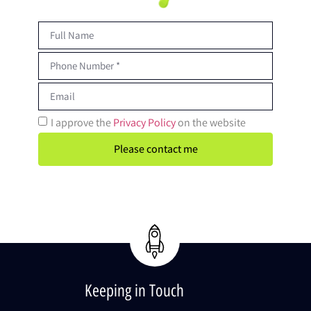
I approve the
Privacy Policy
on the website
Please contact me
Keeping in Touch