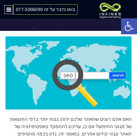
בואו נדבר על זה 077-5006090
טיפים לקידום האתר שלכם
Op
האם אתם רוצים שהאתר שלכם ידורג גבוה יותר בדפי התוצאות
של מנועי החיפוש? אם כן, עליכם להתמקד באופטימיזציה של
האתר עבור קידום אתרים. במאמר זה, נדון בכמה מהטיפים