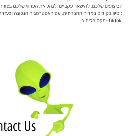
הביצועים שלכם, להישאר עקביים ולנהל את הערוץ שלכם בצורה 
ניסיון בקידום במדיה החברתית. עם האסטרטגיה הנכונה ובעזרת
מקסימלית ב-TikTok.
ntact Us