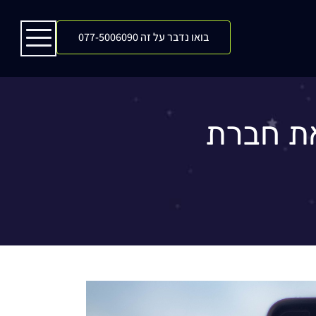
בואו נדבר על זה 077-5006090
את חברת