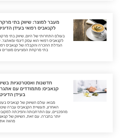
מעבר למוצר: שיווק בתי מרקח
לקנאביס רפואי בעידן הדיגיט
בעולם התחרותי של היום, שיווק בתי מרק
לקנאביס רפואי הוא עסק דינמי ומאתגר. 
הגדלת ההכרה והקבלה של קנאביס רפוא
בתי מרקחת המציעים מוצרים א
חדשנות ואסטרטגיות בשיוו
קנאביס: מתמודדים עם אתגרי
בעידן הדיגיט
מבוא: עולם השיווק של קנאביס בעש
האחרון, תעשיית הקנאביס עברה שינוי
מהפכניים, עם התרחבותה והפיכתה למקוב
יותר בחברה. עם זאת, השיווק של קנאב
מהווה את