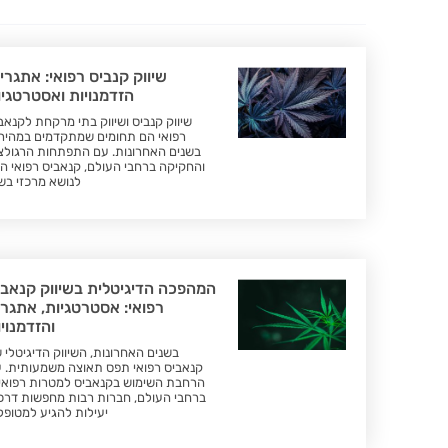
שיווק קנביס רפואי: אתגרי
הזדמנויות ואסטרטגיו
שיווק קנביס ושיווק בתי מרקחת לקנאב
רפואי הם תחומים שמתקדמים במהיר
בשנים האחרונות. עם התפתחות הרגולצ
והחקיקה ברחבי העולם, קנאביס רפואי ה
לנושא מרכזי בש
המהפכה הדיגיטלית בשיווק קנאבי
רפואי: אסטרטגיות, אתגרי
והזדמנוי
בשנים האחרונות, השיווק הדיגיטלי 
קנאביס רפואי תפס תאוצה משמעותית. 
הרחבת השימוש בקנאביס למטרות רפואי
ברחבי העולם, חברות רבות מחפשות דרכ
יעילות להגיע למטופל