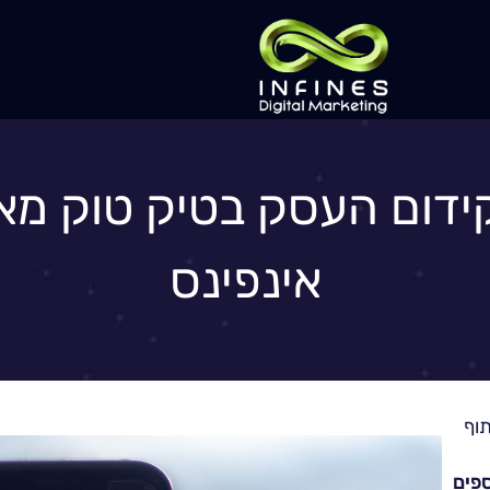
ידום העסק בטיק טוק מ
אינפינס
פים