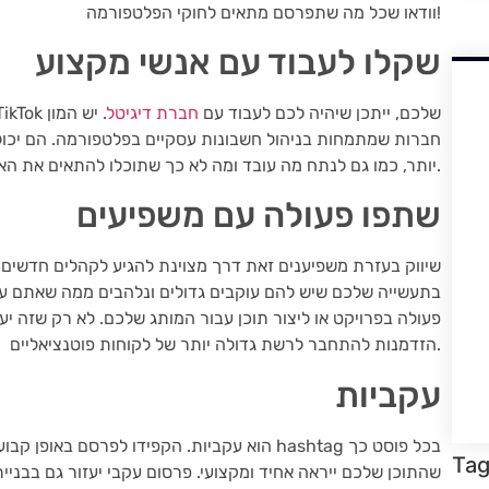
וודאו שכל מה שתפרסם מתאים לחוקי הפלטפורמה!
שקלו לעבוד עם אנשי מקצוע
אם אתם רוצים להפיק את המרב מקידום ה- TikTok שלכם, ייתכן שיהיה לכם לעבוד עם
חברת דיגיטל
. יש המון
חברות שמתמחות בניהול חשבונות עסקיים בפלטפורמה. הם יכולי
יותר, כמו גם לנתח מה עובד ומה לא כך שתוכלו להתאים את האסטרטגיה שלכם בהתאם.
שתפו פעולה עם משפיעים
שיווק בעזרת משפיענים זאת דרך מצוינת להגיע לקהלים חדשים 
בתעשייה שלכם שיש להם עוקבים גדולים ונלהבים ממה שאתם עוש
פעולה בפרויקט או ליצור תוכן עבור המותג שלכם. לא רק שזה יעז
הזדמנות להתחבר לרשת גדולה יותר של לקוחות פוטנציאליים.
עקביות
Ta
שהתוכן שלכם ייראה אחיד ומקצועי. פרסום עקבי יעזור גם בבני