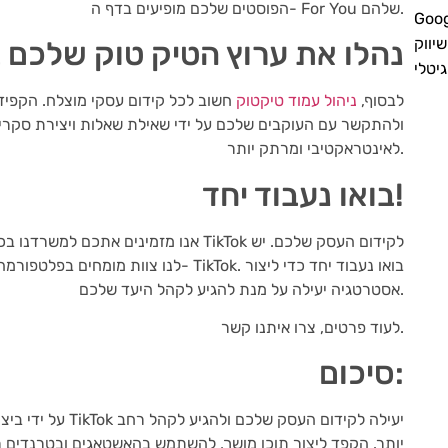
הפוסטים שלכם מופיעים בדף ה- For You שלהם.
שיווק
נהלו את ערוץ הטיק טוק שלכם 
גיטלי
לבסוף,
ניהול עמוד טיקטוק
חשוב לכל קידום עסקי מוצלח. הקפידו
ולהתקשר עם העוקבים שלכם על ידי שאילת שאלות ויצירת סקרים
לאינטראקטיבי ומרתק יותר.
בואו נעבוד יחד!
אנו מזמינים אתכם למשרדנו בכדי שנוכל לדב
לנו צוות מומחים בפלטפורמה שעזרו לעסקים
אסטרטגיה יעילה על מנת להגיע לקהל היעד שלכם.
לעוד פרטים, צרו איתנו קשר.
סיכום:
על ידי ביצוע הטיפי
יותר. הקפד ליצור תוכן מושך, להשתמש בהאשטאגים ובטרנדים ר