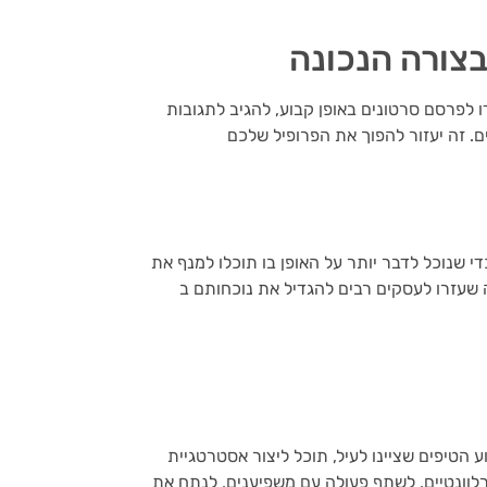
בצורה הנכונה
 לפרסם סרטונים באופן קבוע, להגיב לתגובות
. זה יעזור להפוך את הפרופיל שלכם
ר יותר על האופן בו תוכלו למנף את TikTok לקידום העסק שלכם. יש
 רבים להגדיל את נוכחותם ב- TikTok. בואו נעבוד יחד כדי ליצור
ם שציינו לעיל, תוכל ליצור אסטרטגיית TikTok יעילה לקידום העסק שלכם ולהגיע לקהל רחב
לוונטיים, לשתף פעולה עם משפיענים, לנתח את