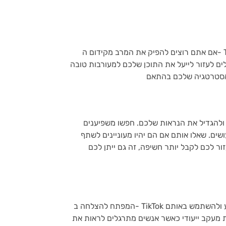
ם לעזור לייעל את התוכן שלכם למעורבות טובה
ולהגדיל את הנראות שלכם. חפשו משפיענים
ים. שאלו אותם אם הם יהיו מעוניינים לשתף
ור לכם לקבל יותר חשיפה, זה גם ייתן לכם
המפתח להצלחה ב- TikTok הוא עקביות. הקפידו לפרסם באופן קבוע ולהשתמש באותם hashtag בכל פוסט כך
ית מעקב ייעודי כאשר אנשים מתרגלים לראות את