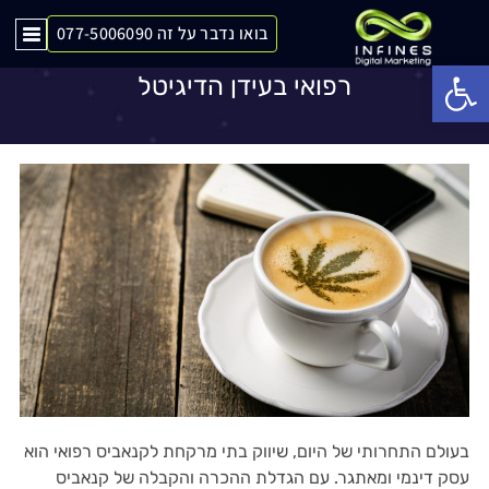
בואו נדבר על זה 077-5006090
מעבר למוצר: שיווק בתי מרקחת לקנאביס
Op
רפואי בעידן הדיגיטל
בעולם התחרותי של היום, שיווק בתי מרקחת לקנאביס רפואי הוא
עסק דינמי ומאתגר. עם הגדלת ההכרה והקבלה של קנאביס