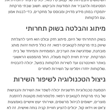
הסטיגמה ולהגביר את המודעות והביקוש. חשוב שבתי מרקחת
יתמקדו במתן מידע מדויק ומבוסס על מחקרים, כדי לבנות אמון
עם הלקוחות.
מיתוג והבלטה בשוק תחרותי
בשוק התחרותי של היום, מיתוג חזק ובולט הוא חיוני להצלחת
שיווק בתי מרקחת לקנאביס רפואי. זה כולל פיתוח זהות מותג
מובחנת, שמדגישה את הערכים, המומחיות והמיוחד של בית
המרקחת. יצירת חווית לקוח מעולה, החל מהמפגש הראשוני
באתר האינטרנט ועד לשירות הלקוחות בפועל, יכולה להבטיח
שלקוחות יחזרו וימליצו על השירות לאחרים.
ניצול הטכנולוגיה לשיפור השירות
הטמעת טכנולוגיות חדשניות יכולה לשפר את השירות והנגישות
של בתי מרקחת לקנאביס רפואי. פלטפורמות מקוונות להזמנת
מוצרים, יישומים לניהול מרשמים, ושירותי יעוץ אישיים באמצעות
צ’אט או וידאו קול, יכולים להציע חוויית קניה נוחה ואישית. זה לא