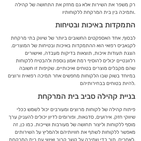
רק משפר את השירות אלא גם מחזק את התחושה של קהילה
ותמיכה בין בית המרקחת ללקוחותיו.
התמקדות באיכות ובטיחות
לבסוף, אחד האספקטים החשובים ביותר של שיווק בתי מרקחת
לקנאביס רפואי הוא ההתמקדות באיכות ובטיחות של המוצרים.
הצגת תעודות איכות, תוצאות בדיקות מעבדה, ואישורים
רלוונטיים יכולים להוסיף רמת אמון נוספת ולהבטיח ללקוחות
שהם מקבלים מוצרים בטוחים ואיכותיים. שקיפות זו חשובה
במיוחד בשוק שבו הלקוחות מחפשים אחר תמיכה רפואית ורוצים
להיות בטוחים בבחירותיהם.
בניית קהילה סביב בית המרקחת
פיתוח קהילה של לקוחות מרוצים ומעורבים יכול לשמש ככלי
שיווקי חזק. אירועים, סדנאות, ופורומים לדיון יכולים להעניק ערך
מוסף ללקוחות וליצור תחושה של מעורבות ושייכות. כמו כן, זה
מאפשר ללקוחות לשתף את חוויותיהם ולהמליץ על השירותים
לאחרים, תוך כדי שמירה על קשר קרוב ואישי עם בית המרקחת.