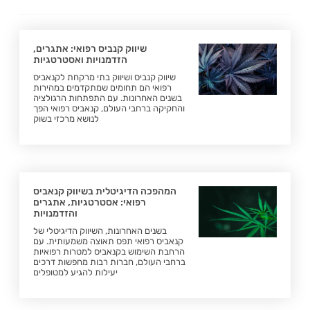
שיווק קנביס רפואי: אתגרים,
הזדמנויות ואסטרטגיות
שיווק קנביס ושיווק בתי מרקחת לקנאביס
רפואי הם תחומים שמתקדמים במהירות
בשנים האחרונות. עם התפתחות הרגולציה
והחקיקה ברחבי העולם, קנאביס רפואי הפך
לנושא מרכזי בשוק
המהפכה הדיגיטלית בשיווק קנאביס
רפואי: אסטרטגיות, אתגרים
והזדמנויות
בשנים האחרונות, השיווק הדיגיטלי של
קנאביס רפואי תפס תאוצה משמעותית. עם
הרחבת השימוש בקנאביס למטרות רפואיות
ברחבי העולם, חברות רבות מחפשות דרכים
יעילות להגיע למטופלים