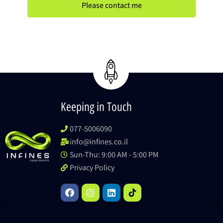
Please contact me
Keeping in Touch
077-5006090
info@infines.co.il
Sun-Thu: 9:00 AM - 5:00 PM
Privacy Policy