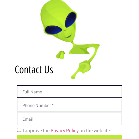
Contact Us
I approve the
Privacy Policy
on the website