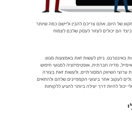
מקוון של היום, אתם צריכם להבין וליישם כמה שיותר
ת באינטרנט. ניתן לעשות זאת באמצעות מגוון
יה חברתית, אופטימיזציה למנועי חיפוש (SEO) ופרסום בתשלום לפי קליק (PPC). מטרת
ת ערוצי השיווק המסורתיים, ולעשות זאת בצורה
כולים לעקוב אחר ביצועי הקמפיינים שלהם ולהתאים
 יכול להיות דרך יעילה ביותר להגיע ללקוחות
י