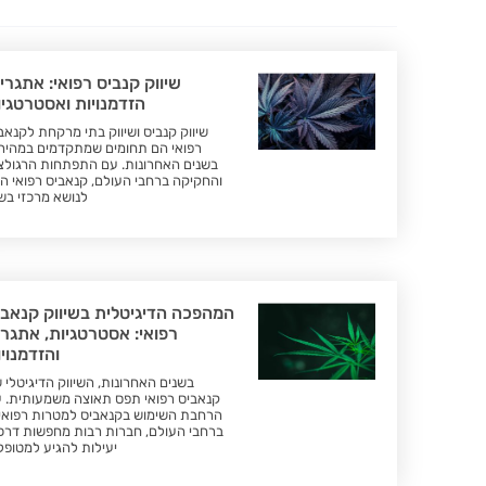
שיווק קנביס רפואי: אתגרי
הזדמנויות ואסטרטגיו
שיווק קנביס ושיווק בתי מרקחת לקנאב
רפואי הם תחומים שמתקדמים במהיר
בשנים האחרונות. עם התפתחות הרגולצ
והחקיקה ברחבי העולם, קנאביס רפואי ה
לנושא מרכזי בש
המהפכה הדיגיטלית בשיווק קנאבי
רפואי: אסטרטגיות, אתגרי
והזדמנוי
בשנים האחרונות, השיווק הדיגיטלי 
קנאביס רפואי תפס תאוצה משמעותית. 
הרחבת השימוש בקנאביס למטרות רפואי
ברחבי העולם, חברות רבות מחפשות דרכ
יעילות להגיע למטופל