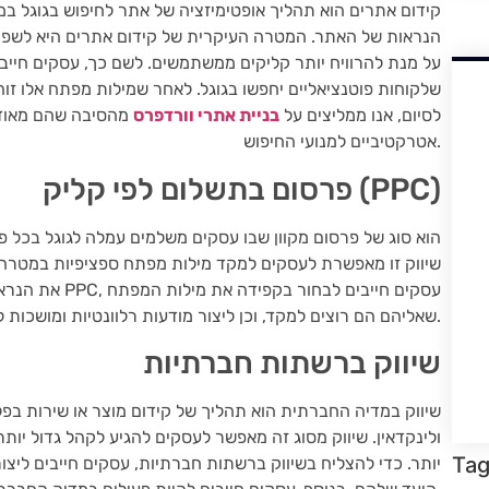
קידום אתרים הוא תהליך אופטימיזציה של אתר לחיפוש בגוגל ב
הנראות של האתר. המטרה העיקרית של קידום אתרים היא לשפר 
שלקוחות פוטנציאליים יחפשו בגוגל. לאחר שמילות מפתח אלו זוה
מנת לשפר את הדירוג שלהם ב-SERPs. לסיום, אנו ממליצים על
בניית אתרי וורדפרס
מהסיבה שהם מאוד
אטרקטיביים למנועי החיפוש.
פרסום בתשלום לפי קליק (PPC)
שיווק זו מאפשרת לעסקים למקד מילות מפתח ספציפיות במטרה
את הנראות שלהן 
שאליהם הם רוצים למקד, וכן ליצור מודעות רלוונטיות ומושכות ללקוחות פוטנציאליים.
שיווק ברשתות חברתיות
שיווק במדיה החברתית הוא תהליך של קידום מוצר או שירות בפל
ולינקדאין. שיווק מסוג זה מאפשר לעסקים להגיע לקהל גדול יותר
Ta
יותר. כדי להצליח בשיווק ברשתות חברתיות, עסקים חייבים ליצו