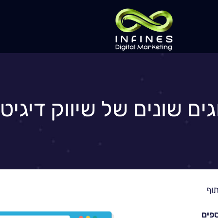
גים שונים של שיווק דיגיטל
פים