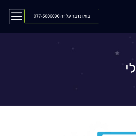
בואו נדבר על זה 077-5006090
י