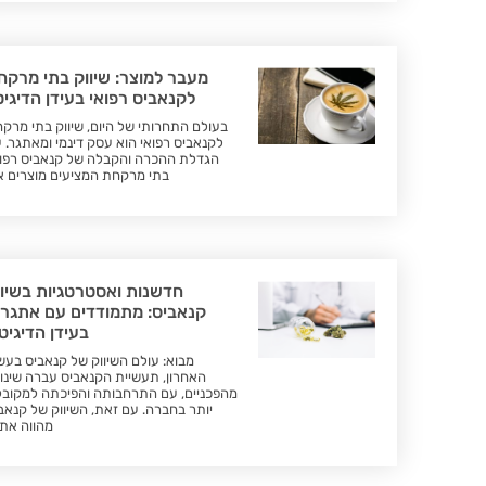
מעבר למוצר: שיווק בתי מרקח
לקנאביס רפואי בעידן הדיגיט
בעולם התחרותי של היום, שיווק בתי מרק
לקנאביס רפואי הוא עסק דינמי ומאתגר. 
הגדלת ההכרה והקבלה של קנאביס רפוא
בתי מרקחת המציעים מוצרים א
חדשנות ואסטרטגיות בשיוו
קנאביס: מתמודדים עם אתגרי
בעידן הדיגיט
מבוא: עולם השיווק של קנאביס בעש
האחרון, תעשיית הקנאביס עברה שינוי
מהפכניים, עם התרחבותה והפיכתה למקוב
יותר בחברה. עם זאת, השיווק של קנאב
מהווה את