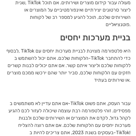
שנית, TikTok מעולה עבור קידום מוצרים ושירותים. אם תוכל
ליצור סרטונים יצירתיים ואינפורמטיביים על המוצרים או
השירותים שלכם, תוכל להגיע למספר רב של לקוחות
פוטנציאליים.
בניית מערכות יחסים
לבסוף, TikTok היא פלטפורמה מצוינת לבניית מערכות יחסים עם
הלקוחות שלכם. אתם יכול להשתמש ב-TikTok כדי להתחבר
ללקוחות שלכם וליצור איתם קשר. אם אתם יכולים לבנות קשרים
חזקים עם הלקוחות שלכם, סביר יותר שהם ירכשו ממכם מוצרים
או שירותים בעתיד.
אם אתם עדיין לא משתמשים ב-TikTok עבור העסק, אתם פשוט
מפסידים. זוהי פלטפורמה רבת עוצמה שיכולה לעזור לכם להגיע
לקהל גדול, לקדם את המוצרים או השירותים שלכם ולבנות
מערכות יחסים עם הלקוחות שלכם. אם אתם רוצה להצליח
בעסקים בשנת 2023, אתם צריכים להיות ב-TikTok!