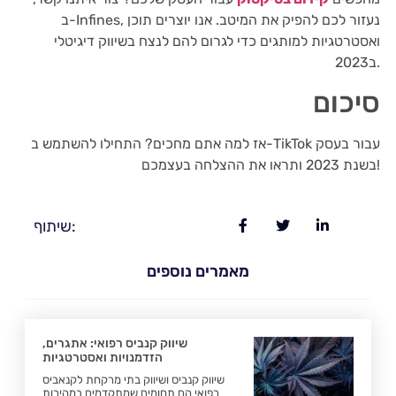
ב-Infines, נעזור לכם להפיק את המיטב. אנו יוצרים תוכן
ואסטרטגיות למותגים כדי לגרום להם לנצח בשיווק דיגיטלי
ב2023.
סיכום
אז למה אתם מחכים? התחילו להשתמש ב-TikTok עבור בעסק
בשנת 2023 ותראו את ההצלחה בעצמכם!
שיתוף:
מאמרים נוספים
שיווק קנביס רפואי: אתגרים,
הזדמנויות ואסטרטגיות
שיווק קנביס ושיווק בתי מרקחת לקנאביס
רפואי הם תחומים שמתקדמים במהירות