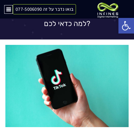
בואו נדבר על זה 077-5006090
קידום ממומן בטיקטוק לעסקים בשנת 2023,
Op
למה כדאי לכם?