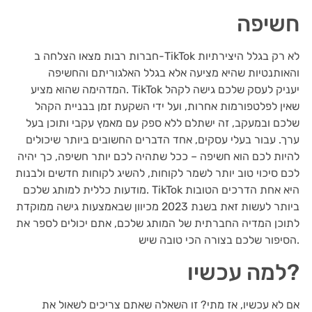
חשיפה
חברות רבות מצאו הצלחה ב-TikTok לא רק בגלל היצירתיות
והאותנטיות שהיא מציעה אלא בגלל האלגוריתם והחשיפה
המדהימה שהוא מציע. TikTok יעניק לעסק שלכם גישה לקהל
שאין לפלטפורמות אחרות, ועל ידי השקעת זמן בבניית הקהל
שלכם ובמעקב, זה ישתלם ללא ספק עם מאמץ עקבי ותוכן בעל
ערך. עבור בעלי עסקים, אחד הדברים החשובים ביותר שיכולים
להיות לכם הוא חשיפה – ככל שתהיה לכם יותר חשיפה, כך יהיה
לכם סיכוי טוב יותר לשמר לקוחות, להשיג לקוחות חדשים ולבנות
מודעות כללית למותג שלכם. TikTok היא אחת הדרכים הטובות
ביותר לעשות זאת בשנת 2023 מכיוון שבאמצעות גישה ממוקדת
לתוכן המדיה החברתית של המותג שלכם, אתם יכולים לספר את
הסיפור שלכם בצורה הכי טובה שיש.
למה עכשיו?
אם לא עכשיו, אז מתי? זו השאלה שאתם צריכים לשאול את