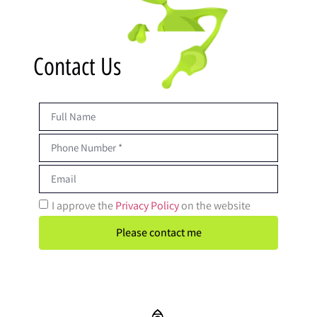
Contact Us
I approve the
Privacy Policy
on the website
Please contact me