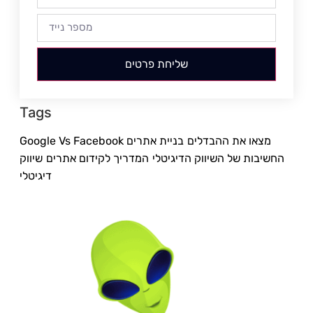
שליחת פרטים
Tags
Google Vs Facebook מצאו את ההבדלים
בניית אתרים
החשיבות של השיווק הדיגיטלי
המדריך לקידום אתרים
שיווק
דיגיטלי