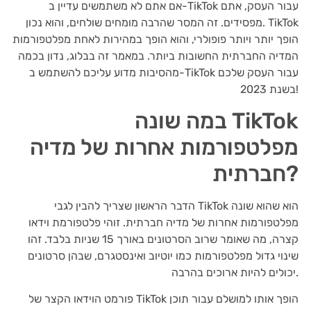
אם אתם לא משתמשים עדיין ב-TikTok עבור העסק, אתם
מפסידים. זה המסר שהרבה מומחים שולחים, והוא נכון. TikTok
הופך יותר ויותר פופולרי, והוא הופך במהירות לאחת מפלטפורמות
המדיה החברתית החשובות ביותר. במאמר זה בבלוג, נדון בכמה
מהסיבות מדוע עליכם להשתמש ב-TikTok עבור העסק שלכם
בשנת 2023!
במה שונה TikTok
מפלטפורמות אחרות של מדיה
חברתית?
הדבר הראשון שצריך להבין לגבי TikTok הוא שהוא שונה
מפלטפורמות אחרות של מדיה חברתית. זוהי פלטפורמת וידאו
קצרה, מה שאומר שרוב הסרטונים באורך 15 שניות בלבד. זהו
שינוי גדול מפלטפורמות כמו יוטיוב ואינסטגרם, שבהן סרטונים
יכולים להיות ארוכים בהרבה.
פורמט הוידאו הקצר של TikTok הופך אותו למושלם עבור תוכן