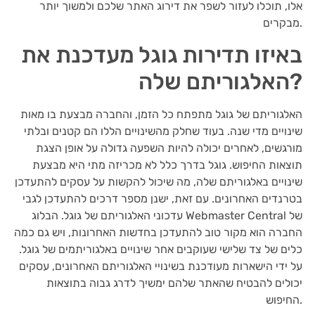
אלו, תוכלו לעזור לשפר את דירוג האתר שלכם ולמשוך יותר
מבקרים.
באיזו תדירות גוגל מעדכנת את
האלגוריתם שלה?
האלגוריתם של גוגל מתפתח כל הזמן, והחברה מבצעת בו מאות
שינויים מדי שנה. בעוד שחלק מהשינויים הללו הם קטנים ובלתי
מורגשים, לאחרים יכולה להיות השפעה גדולה על אופן הצגת
תוצאות החיפוש. גוגל בדרך כלל לא מכריזה מתי היא מבצעת
שינויים באלגוריתם שלה, מה שיכול להקשות על עסקים להתעדכן
בטרנדים האחרונים. עם זאת, ישנן מספר דרכים להתעדכן לגבי
עדכוני האלגוריתם של גוגל. הבלוג Webmaster Central של
החברה הוא מקור טוב להתעדכן בחדשות האחרונות, ויש גם כמה
כלים של צד שלישי שעוקבים אחר שינויים באלגוריתמים של גוגל.
על ידי הישארות מעודכנת בשינויי האלגוריתם האחרונים, עסקים
יכולים להבטיח שהאתר שלהם ימשיך לדרג גבוה בתוצאות
החיפוש.