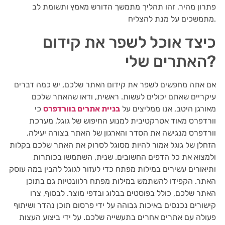
פתרון מהיר, זהו תהליך מתמשך הדורש מאמץ ותשומת לב
מתמשכים על מנת להצליח.
כיצד אוכל לשפר את קידום
האתרים שלי?
אם אתה מחפשים לשפר את קידום האתר שלכם, יש כמה דברים
עיקריים שאתם יכולים לעשות. ראשית, ודאו שהאתר שלכם
מאורגן היטב, אנו ממליצים על
בניית אתרים בוורדפרס
כי
וורדפרס מאוד אטרקטיבית למנוע החיפוש של גוגל, מערכת
וורדפרס מנגישה את הסדר והארגון של האתר בצורה יעילה.
הזחלן של גוגל אמור להיות מסוגל לסרוק את האתר שלכם בקלות
ולמצוא את כל הדפים החשובים. שנית, השתמשו בכותרות
ותיאורים עשירים במילות מפתח כדי לעזור לגוגל להבין במה עוסק
האתר. הקפידו להשתמש במילות מפתח רלוונטיות גם בתוכן
האתר שלכם, כולל בפוסטים בבלוג ובדפי מוצר. לבסוף, צרו
קישורים נכנסים באיכות גבוהה על ידי פרסום תוכן נהדר ושיתוף
פעולה עם אתרים אחרים בתעשייה שלכם. על ידי ביצוע העצות