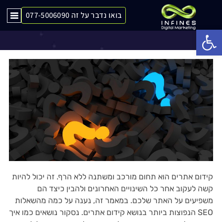
בואו נדבר על זה 077-5006090
שאלות נפוצות בקשר לSEO
Op
קידום אתרים הוא תחום מורכב ומשתנה ללא הרף. זה יכול להיות
קשה לעקוב אחר כל השינויים האחרונים ולהבין כיצד הם
משפיעים על האתר שלכם. במאמר זה, נענה על כמה מהשאלות
הנפוצות ביותר בנושא קידום אתרים. נסקור נושאים כמו איך SEO