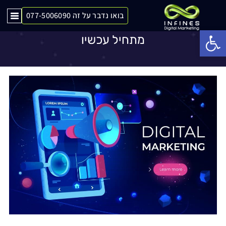
בואו נדבר על זה 077-5006090
שיווק דיגיטלי לעסק – קידום לעסק שלך
Op
מתחיל עכשיו