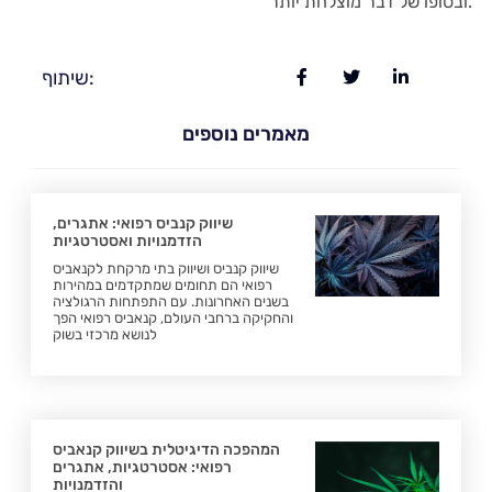
ובסופו של דבר מוצלחת יותר.
שיתוף:
מאמרים נוספים
שיווק קנביס רפואי: אתגרים,
הזדמנויות ואסטרטגיות
שיווק קנביס ושיווק בתי מרקחת לקנאביס
רפואי הם תחומים שמתקדמים במהירות
בשנים האחרונות. עם התפתחות הרגולציה
והחקיקה ברחבי העולם, קנאביס רפואי הפך
לנושא מרכזי בשוק
המהפכה הדיגיטלית בשיווק קנאביס
רפואי: אסטרטגיות, אתגרים
והזדמנויות