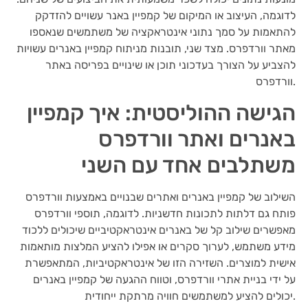
לדוגמה, העיצוב או המיקום של קמפיין באנר עשויים להזדקק
להתאמות על סמך נתוני אינטראקציה של משתמשים שנאספו
מאתר וורדפרס. מצד שני, תובנות מניתוח קמפיין באנרים עשויות
להצביע על הצורך בעדכוני תוכן או שינויים בפריסה באתר
וורדפרס.
הגישה ההוליסטית: איך קמפיין
באנרים ואתר וורדפרס
משתלבים אחד עם השני
השילוב של קמפיין באנרים ואתרים שבנויים באמצעות וורדפרס
פותח גם דלתות לתכונות חדשניות. לדוגמה, תוספי וורדפרס
מאפשרים שילוב קל של באנרים אינטראקטיביים שיכולים ללכוד
מידע משתמש, לערוך סקרים או אפילו להציע המלצות מותאמות
אישית למוצרים. השזירה הזו של אינטראקטיביות, המתאפשרת
על ידי בניית אתרי וורדפרס, וטווח ההגעה של קמפיין באנרים
יכולים להציע למשתמשים חוויה מרתקת ייחודית.