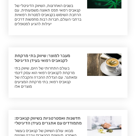
בשנים האחרונות, השיווק הדיגיטלי של
קנאביס רפואי תפס תאוצה משמעותית. עם
הרחבת השימוש בקנאביס למטרות רפואיות
ברחבי העולם, חברות רבות מחפשות דרכים
יעילות להגיע למטופלים
מעבר למוצר: שיווק בתי מרקחת
לקנאביס רפואי בעידן הדיגיטל
בעולם התחרותי של היום, שיווק בתי
מרקחת לקנאביס רפואי הוא עסק דינמי
ומאתגר. עם הגדלת ההכרה והקבלה של
קנאביס רפואי, בתי מרקחת המציעים
מוצרים אלו
חדשנות ואסטרטגיות בשיווק קנאביס:
מתמודדים עם אתגרים בעידן הדיגיטלי
מבוא: עולם השיווק של קנאביס בעשור
האחרון, תעשיית הקנאביס עברה שינויים