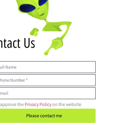
ntact Us
I approve the
Privacy Policy
on the website
Please contact me