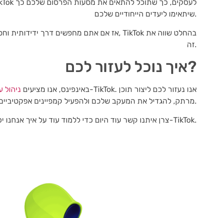
שיתאימו ליעדים הייחודיים שלכם.
אז אם אתם מחפשים דרך ידידותית וחסכונית להג
זה.
איך נוכל לעזור לכם?
באינפינס, אנו מציעים
ניהול ע
מרתק, להגדיל את המעקב שלכם ולהפעיל קמפיינים אפקטיביים שמביאים לתוצאות.
צרן איתנו קשר עוד היום כדי ללמוד עוד על איך אנחנו יכולים לעזור לכם להגיע ליעדי השיווק שלכם ב-TikTok.