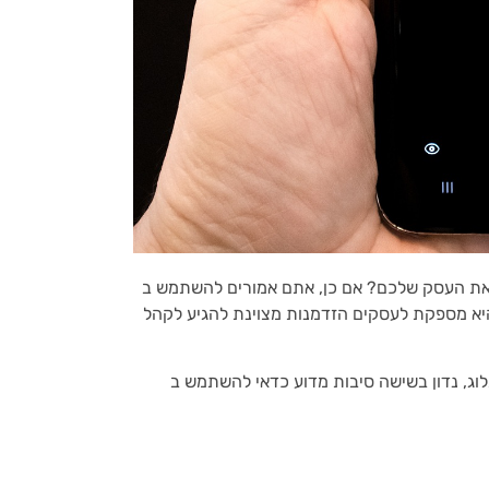
שלכם? אם כן, אתם אמורים להשתמש ב- TikTok! TikTok היא
יא מספקת לעסקים הזדמנות מצוינת להגיע לקהל