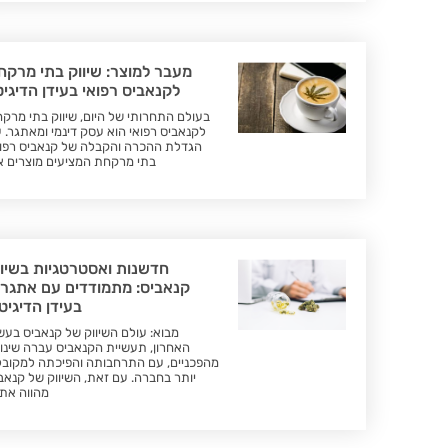
מעבר למוצר: שיווק בתי מרקח
לקנאביס רפואי בעידן הדיגיט
בעולם התחרותי של היום, שיווק בתי מרק
לקנאביס רפואי הוא עסק דינמי ומאתגר. 
הגדלת ההכרה והקבלה של קנאביס רפוא
בתי מרקחת המציעים מוצרים א
חדשנות ואסטרטגיות בשיוו
קנאביס: מתמודדים עם אתגרי
בעידן הדיגיט
מבוא: עולם השיווק של קנאביס בעש
האחרון, תעשיית הקנאביס עברה שינוי
מהפכניים, עם התרחבותה והפיכתה למקוב
יותר בחברה. עם זאת, השיווק של קנאב
מהווה את