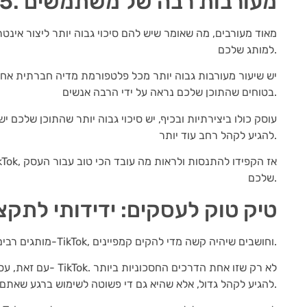
5. מעורבות רבה של משתמשים
למותג שלכם.
בטוחים שהתוכן שלכם נראה על ידי הרבה אנשים.
להגיע לקהל רחב עוד יותר.
שלכם.
6. טיק טוק לעסקים: ידידותי לתקצ
מותגים רבים עדיין חוששים להשקיע זמן וכסף בפרסום ב-TikTok, וחושבים שיהיה קשה מדי להקים קמפיינים.
עם זאת, עסקים בכל ה
להגיע לקהל גדול, אלא שהיא גם די פשוטה לשימוש ברגע שאתם מבינים איך היא עובדת.