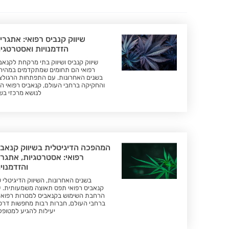
שיווק קנביס רפואי: אתגרי
הזדמנויות ואסטרטגיו
שיווק קנביס ושיווק בתי מרקחת לקנאב
רפואי הם תחומים שמתקדמים במהיר
בשנים האחרונות. עם התפתחות הרגולצ
והחקיקה ברחבי העולם, קנאביס רפואי ה
לנושא מרכזי בש
המהפכה הדיגיטלית בשיווק קנאבי
רפואי: אסטרטגיות, אתגרי
והזדמנוי
בשנים האחרונות, השיווק הדיגיטלי 
קנאביס רפואי תפס תאוצה משמעותית. 
הרחבת השימוש בקנאביס למטרות רפואי
ברחבי העולם, חברות רבות מחפשות דרכ
יעילות להגיע למטופל