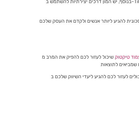
בנוסף, יש המון דרכים יצירתיות להשתמש ב-TikTok לעסקים, כך שתוכל להתאים את מסעות הפרסום שלכם כך
יע ליותר אנשים ולקדם את העסק שלכם, TikTok בהחלט שווה את
מוד טיקטוק
שיכול לעזור לכם להפיק את המרב מ-TikTok. אנו נעזור לכם ליצור תוכן