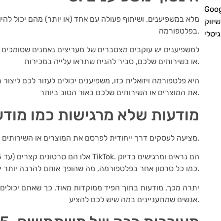
שיווק
בפלטפורמה.
גיטלי
למשפיענים יש עוקבים מצטברים של מעריצים נאמנים שסומכים
או בשירותים שלכם, סביר להניח שתראו עלייה במכירות.
את המוצרים או השירותים שלכם באור הטוב ביותר.
4. מודעות שלא מרגישות כמו מוד
TikTok מציעה לעסקים דרך ייחודית לפרסם את המוצרים או השירותים שלהם: באמצעות מודעות בפיד.
כמו כל סרטון אחר בפלטפורמה, מה שהופך אותם להרבה יותר יעילים ממודעות מסורתיות ומפריעות.
יתרה מכך, מודעות בתוך הפיד ממוקדות מאוד, כך שאתם יכולים
אנשים שמתעניינים במה שיש לכם להציע.