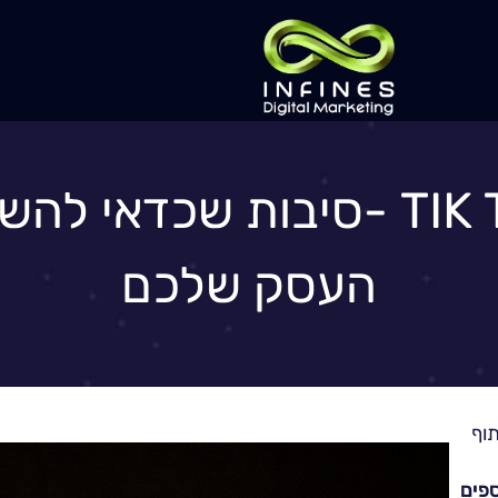
העסק שלכם
פים